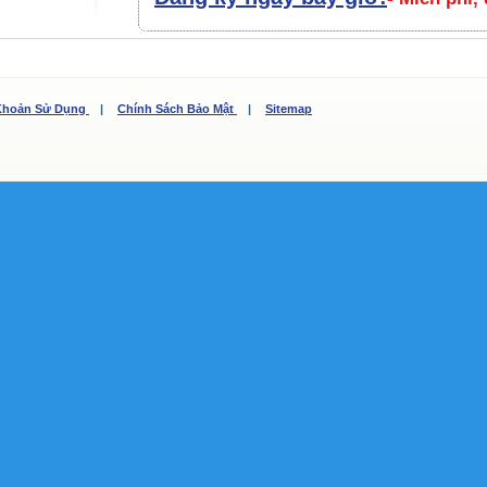
Khoản Sử Dụng
|
Chính Sách Bảo Mật
|
Sitemap