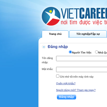
Trang chủ
Tốt nghiệp/Tập sự
Đăng nhập
Người Tìm Việc
Nhà Q
Tên đăng
nhập:
Mật khẩu:
Ghi nhớ tôi trên máy tính này
Quên mật khẩu?
Người dùng mới? Tham gia ngay?